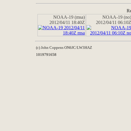
Re
NOAA-19 (msa)
NOAA-19 (no
2012/04/11 18:40Z
2012/04/11 06:10
(c) John Coppens ON6JC/LW3HAZ
1019791658