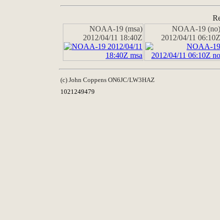
Re
NOAA-19 (msa)
NOAA-19 (no
2012/04/11 18:40Z
2012/04/11 06:10
(c) John Coppens ON6JC/LW3HAZ
1021249479