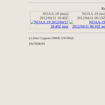
Re
NOAA-19 (msa)
NOAA-19 (no
2012/04/11 18:40Z
2012/04/11 06:10
(c) John Coppens ON6JC/LW3HAZ
1017658101