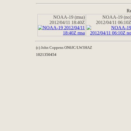
Re
NOAA-19 (msa)
NOAA-19 (no
2012/04/11 18:40Z
2012/04/11 06:10
(c) John Coppens ON6JC/LW3HAZ
1021350454