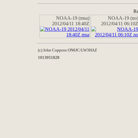
Re
NOAA-19 (msa)
NOAA-19 (no
2012/04/11 18:40Z
2012/04/11 06:10
(c) John Coppens ON6JC/LW3HAZ
1013951828