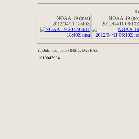
Re
NOAA-19 (msa)
NOAA-19 (no
2012/04/11 18:40Z
2012/04/11 06:10
(c) John Coppens ON6JC/LW3HAZ
1019042934