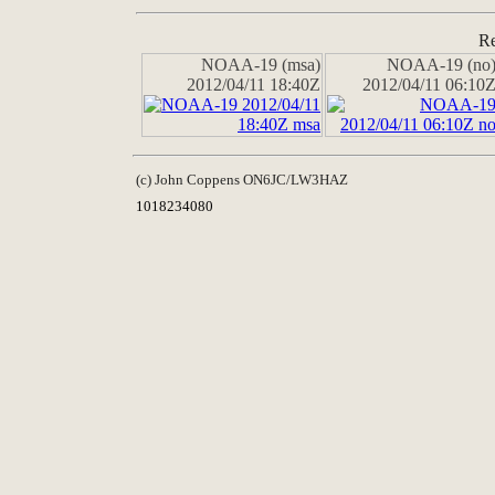
Re
NOAA-19 (msa)
NOAA-19 (no
2012/04/11 18:40Z
2012/04/11 06:10
(c) John Coppens ON6JC/LW3HAZ
1018234080