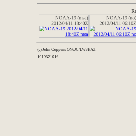
Re
NOAA-19 (msa)
NOAA-19 (no
2012/04/11 18:40Z
2012/04/11 06:10
(c) John Coppens ON6JC/LW3HAZ
1019321016