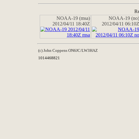
Re
NOAA-19 (msa)
NOAA-19 (no
2012/04/11 18:40Z
2012/04/11 06:10
(c) John Coppens ON6JC/LW3HAZ
1014468821