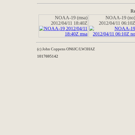
Re
NOAA-19 (msa)
NOAA-19 (no
2012/04/11 18:40Z
2012/04/11 06:10
(c) John Coppens ON6JC/LW3HAZ
1017695142