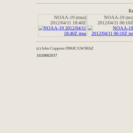
Re
NOAA-19 (msa)
NOAA-19 (no
2012/04/11 18:40Z
2012/04/11 06:10
(c) John Coppens ON6JC/LW3HAZ
1020882037