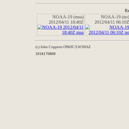
Re
NOAA-19 (msa)
NOAA-19 (no
2012/04/11 18:40Z
2012/04/11 06:10
(c) John Coppens ON6JC/LW3HAZ
1018170809