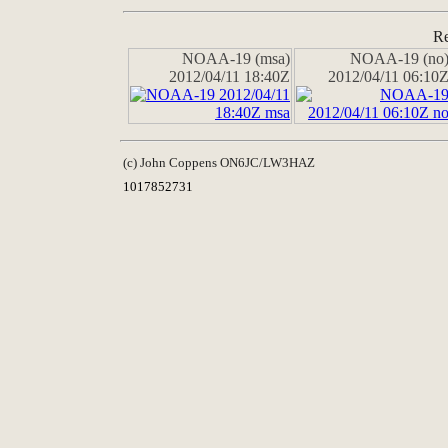
Re
NOAA-19 (msa)
NOAA-19 (no
2012/04/11 18:40Z
2012/04/11 06:10
(c) John Coppens ON6JC/LW3HAZ
1017852731