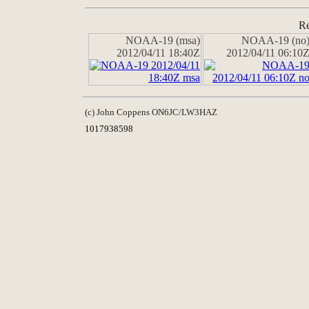
Re
NOAA-19 (msa)
NOAA-19 (no
2012/04/11 18:40Z
2012/04/11 06:10
(c) John Coppens ON6JC/LW3HAZ
1017938598