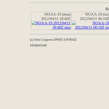
Re
NOAA-19 (msa)
NOAA-19 (no
2012/04/11 18:40Z
2012/04/11 06:10
(c) John Coppens ON6JC/LW3HAZ
1018435343