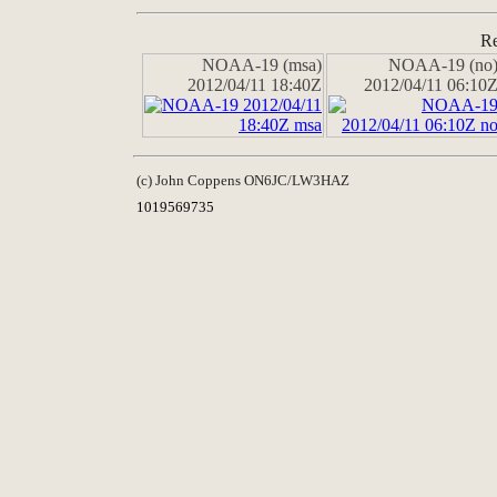
Re
NOAA-19 (msa)
NOAA-19 (no
2012/04/11 18:40Z
2012/04/11 06:10
(c) John Coppens ON6JC/LW3HAZ
1019569735