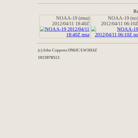
Re
NOAA-19 (msa)
NOAA-19 (no
2012/04/11 18:40Z
2012/04/11 06:10
(c) John Coppens ON6JC/LW3HAZ
1015978513