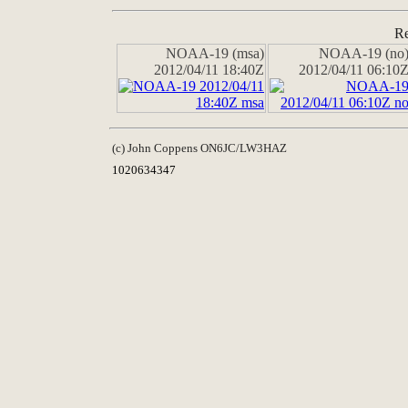
Re
NOAA-19 (msa)
NOAA-19 (no
2012/04/11 18:40Z
2012/04/11 06:10
(c) John Coppens ON6JC/LW3HAZ
1020634347