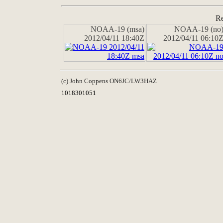
Re
NOAA-19 (msa)
NOAA-19 (no
2012/04/11 18:40Z
2012/04/11 06:10
(c) John Coppens ON6JC/LW3HAZ
1018301051