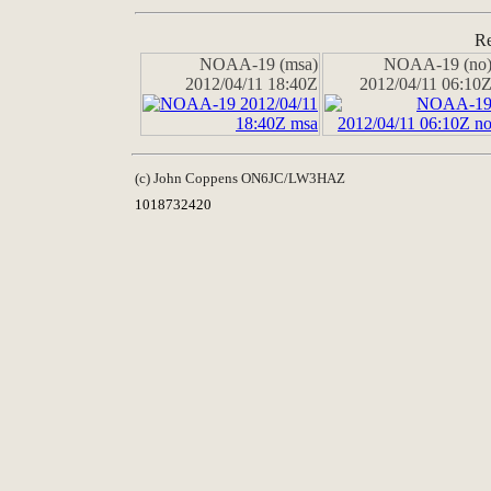
Re
NOAA-19 (msa)
NOAA-19 (no
2012/04/11 18:40Z
2012/04/11 06:10
(c) John Coppens ON6JC/LW3HAZ
1018732420