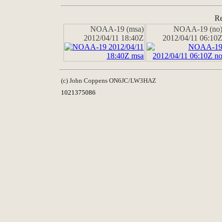
Re
NOAA-19 (msa)
NOAA-19 (no
2012/04/11 18:40Z
2012/04/11 06:10
(c) John Coppens ON6JC/LW3HAZ
1021375086