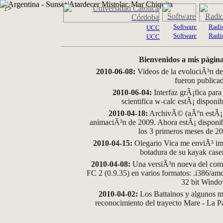
?>
Software
Radi
UCC
Software
Radi
UCC
Bienvenidos a mis página
2010-06-08:
Videos de la evoluciÃ³n de
fueron publica
2010-06-04:
Interfaz grÃ¡fica para
scientifica w-calc estÃ¡ disponi
2010-04-18:
ArchivÃ© (aÃºn estÃ¡ d
animaciÃ³n de 2009. Ahora estÃ¡ disponib
los 3 primeros meses de 2
2010-04-15:
Olegario Vica me enviÃ³ im
botadura de su kayak case
2010-04-08:
Una versiÃ³n nueva del comp
FC 2 (0.9.35) en varios formatos: .i386/a
32 bit Wind
2010-04-02:
Los Battainos y algunos ma
reconocimiento del trayecto Mare - La 