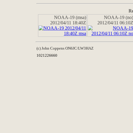
Re
NOAA-19 (msa)
NOAA-19 (no
2012/04/11 18:40Z
2012/04/11 06:10
(c) John Coppens ON6JC/LW3HAZ
1021226660