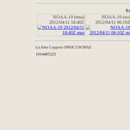
Re
NOAA-19 (msa)
NOAA-19 (no
2012/04/11 18:40Z
2012/04/11 06:10
(c) John Coppens ON6JC/LW3HAZ
1014405225