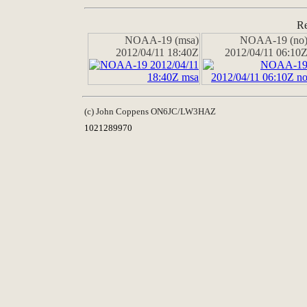
Re
NOAA-19 (msa)
NOAA-19 (no
2012/04/11 18:40Z
2012/04/11 06:10
(c) John Coppens ON6JC/LW3HAZ
1021289970