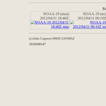
Re
NOAA-19 (msa)
NOAA-19 (no
2012/04/11 18:40Z
2012/04/11 06:10
(c) John Coppens ON6JC/LW3HAZ
1019290147