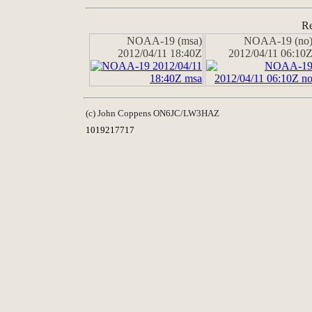
Re
NOAA-19 (msa)
NOAA-19 (no
2012/04/11 18:40Z
2012/04/11 06:10
(c) John Coppens ON6JC/LW3HAZ
1019217717