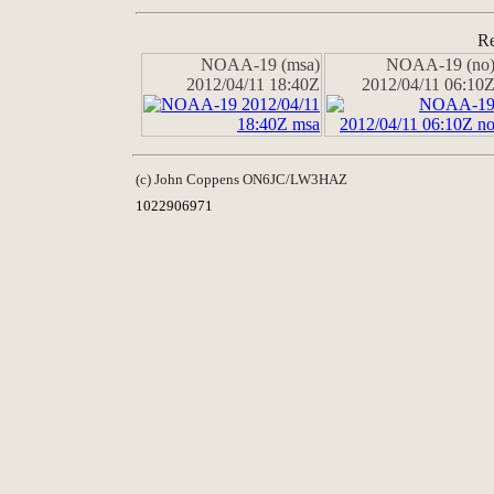
Re
NOAA-19 (msa)
NOAA-19 (no
2012/04/11 18:40Z
2012/04/11 06:10
(c) John Coppens ON6JC/LW3HAZ
1022906971