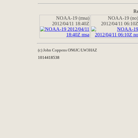
Re
NOAA-19 (msa)
NOAA-19 (no
2012/04/11 18:40Z
2012/04/11 06:10
(c) John Coppens ON6JC/LW3HAZ
1014418538