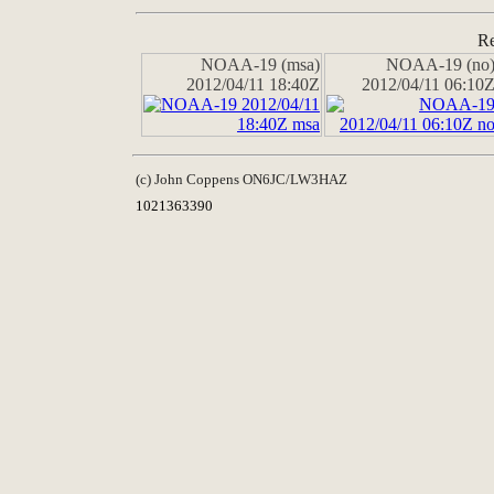
Re
NOAA-19 (msa)
NOAA-19 (no
2012/04/11 18:40Z
2012/04/11 06:10
(c) John Coppens ON6JC/LW3HAZ
1021363390