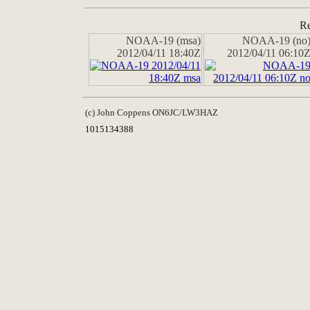
Re
NOAA-19 (msa)
NOAA-19 (no
2012/04/11 18:40Z
2012/04/11 06:10
(c) John Coppens ON6JC/LW3HAZ
1015134388