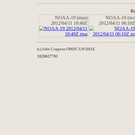
Re
NOAA-19 (msa)
NOAA-19 (no
2012/04/11 18:40Z
2012/04/11 06:10
(c) John Coppens ON6JC/LW3HAZ
1020627701