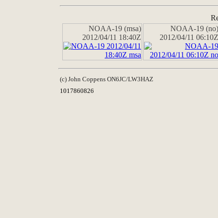
Re
NOAA-19 (msa)
NOAA-19 (no
2012/04/11 18:40Z
2012/04/11 06:10
(c) John Coppens ON6JC/LW3HAZ
1017860826