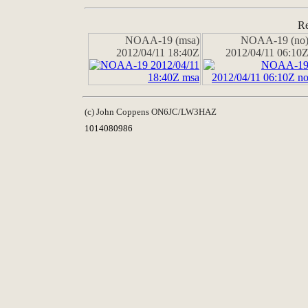
Re
NOAA-19 (msa)
NOAA-19 (no
2012/04/11 18:40Z
2012/04/11 06:10
(c) John Coppens ON6JC/LW3HAZ
1014080986