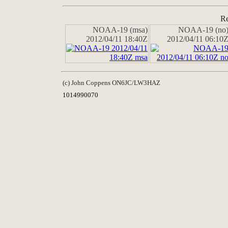
Re
NOAA-19 (msa)
NOAA-19 (no
2012/04/11 18:40Z
2012/04/11 06:10
(c) John Coppens ON6JC/LW3HAZ
1014990070