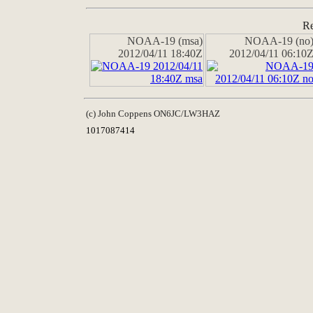
Re
NOAA-19 (msa)
NOAA-19 (no
2012/04/11 18:40Z
2012/04/11 06:10
(c) John Coppens ON6JC/LW3HAZ
1017087414