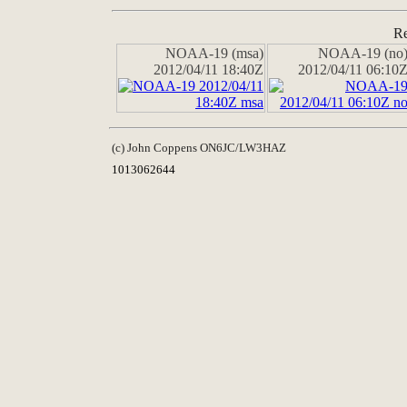
Re
NOAA-19 (msa)
NOAA-19 (no
2012/04/11 18:40Z
2012/04/11 06:10
(c) John Coppens ON6JC/LW3HAZ
1013062644