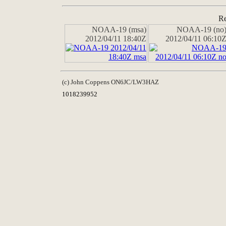
Re
NOAA-19 (msa)
NOAA-19 (no
2012/04/11 18:40Z
2012/04/11 06:10
(c) John Coppens ON6JC/LW3HAZ
1018239952