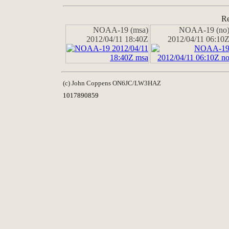
Re
NOAA-19 (msa)
NOAA-19 (no
2012/04/11 18:40Z
2012/04/11 06:10
(c) John Coppens ON6JC/LW3HAZ
1017890859