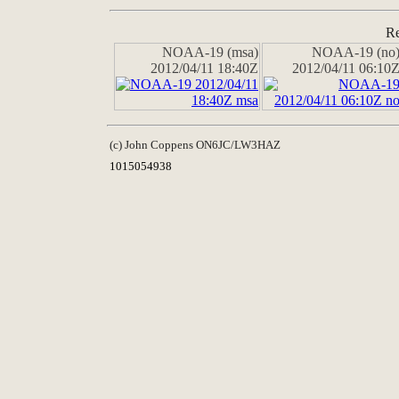
Re
NOAA-19 (msa)
NOAA-19 (no
2012/04/11 18:40Z
2012/04/11 06:10
(c) John Coppens ON6JC/LW3HAZ
1015054938