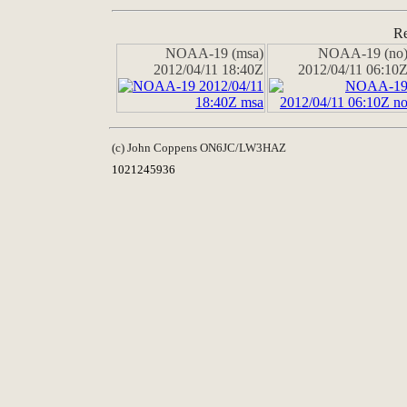
Re
NOAA-19 (msa)
NOAA-19 (no
2012/04/11 18:40Z
2012/04/11 06:10
(c) John Coppens ON6JC/LW3HAZ
1021245936