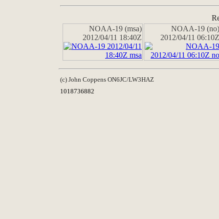
Re
NOAA-19 (msa)
NOAA-19 (no
2012/04/11 18:40Z
2012/04/11 06:10
(c) John Coppens ON6JC/LW3HAZ
1018736882