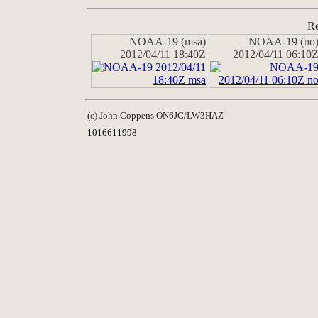
Re
NOAA-19 (msa)
NOAA-19 (no
2012/04/11 18:40Z
2012/04/11 06:10
(c) John Coppens ON6JC/LW3HAZ
1016611998