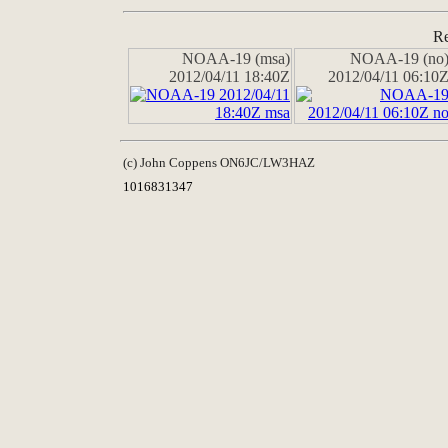
Re
NOAA-19 (msa)
NOAA-19 (no
2012/04/11 18:40Z
2012/04/11 06:10
(c) John Coppens ON6JC/LW3HAZ
1016831347