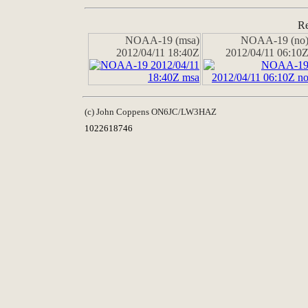
Re
NOAA-19 (msa)
NOAA-19 (no
2012/04/11 18:40Z
2012/04/11 06:10
(c) John Coppens ON6JC/LW3HAZ
1022618746