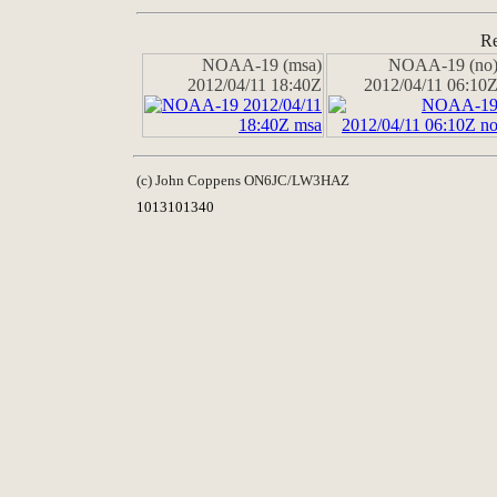
Re
NOAA-19 (msa)
NOAA-19 (no
2012/04/11 18:40Z
2012/04/11 06:10
(c) John Coppens ON6JC/LW3HAZ
1013101340