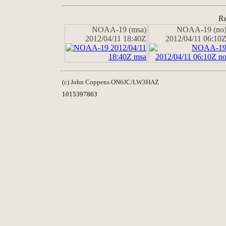
Re
NOAA-19 (msa)
NOAA-19 (no
2012/04/11 18:40Z
2012/04/11 06:10
(c) John Coppens ON6JC/LW3HAZ
1015397863