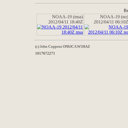
Re
NOAA-19 (msa)
NOAA-19 (no
2012/04/11 18:40Z
2012/04/11 06:10
(c) John Coppens ON6JC/LW3HAZ
1017672271