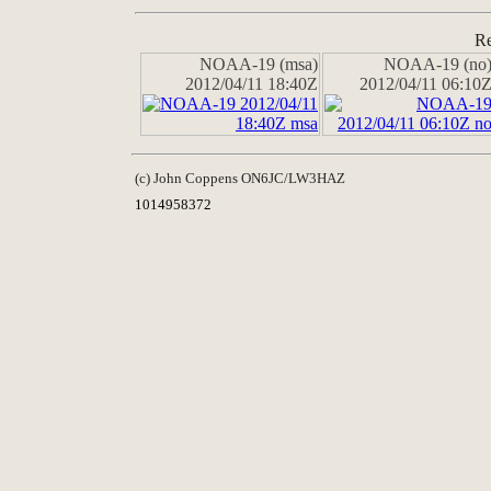
Re
NOAA-19 (msa)
NOAA-19 (no
2012/04/11 18:40Z
2012/04/11 06:10
(c) John Coppens ON6JC/LW3HAZ
1014958372