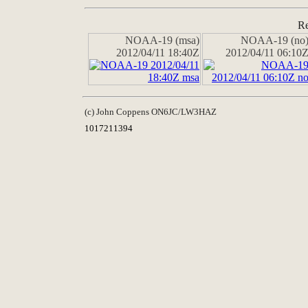
Re
NOAA-19 (msa)
NOAA-19 (no
2012/04/11 18:40Z
2012/04/11 06:10
(c) John Coppens ON6JC/LW3HAZ
1017211394