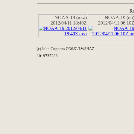
Re
NOAA-19 (msa)
NOAA-19 (no
2012/04/11 18:40Z
2012/04/11 06:10
(c) John Coppens ON6JC/LW3HAZ
1019737288